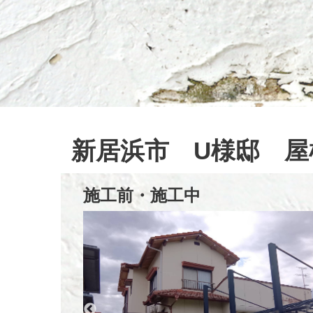
新居浜市 U様邸 屋
施工前・施工中