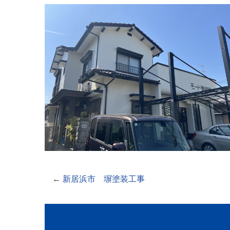
←
新居浜市 塀塗装工事