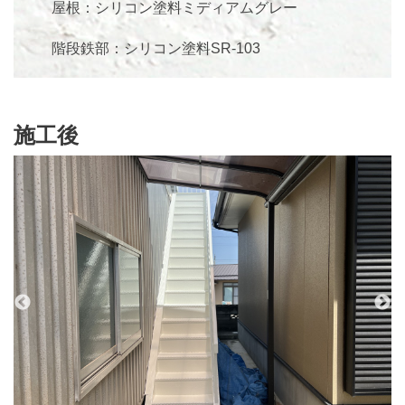
屋根：シリコン塗料ミディアムグレー
階段鉄部：シリコン塗料SR-103
施工後