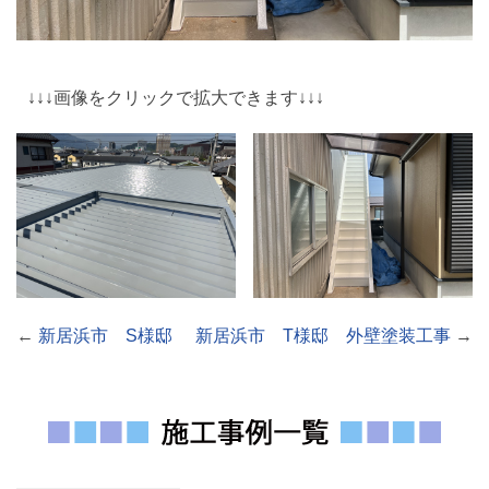
↓↓↓画像をクリックで拡大できます↓↓↓
←
新居浜市 S様邸
新居浜市 T様邸 外壁塗装工事
→