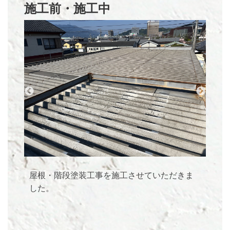
施工前・施工中
屋根・階段塗装工事を施工させていただきま
した。