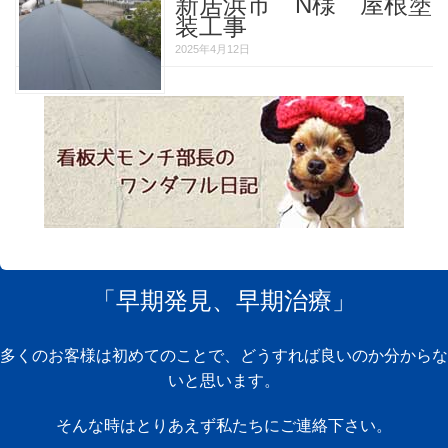
新居浜市 N様 屋根塗
装工事
2025年4月12日
「早期発見、早期治療」
多くのお客様は初めてのことで、どうすれば良いのか分からな
いと思います。
そんな時はとりあえず私たちにご連絡下さい。