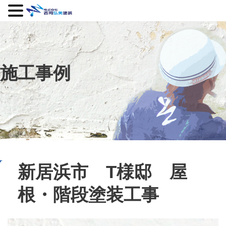
施工事例
新居浜市 T様邸 屋
根・階段塗装工事