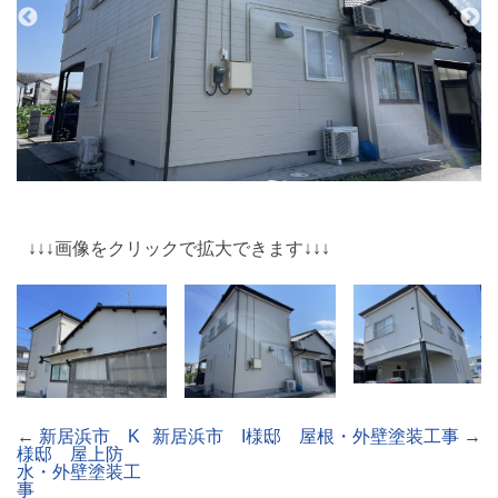
↓↓↓画像をクリックで拡大できます↓↓↓
←
新居浜市 K
新居浜市 I様邸 屋根・外壁塗装工事
→
様邸 屋上防
水・外壁塗装工
事