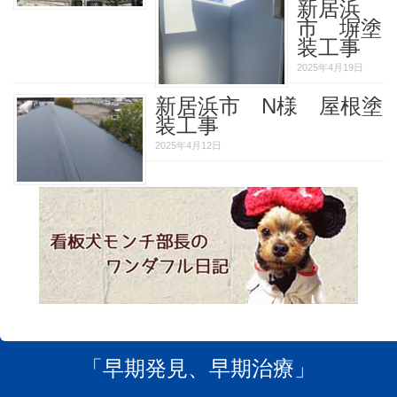
新居浜
市 塀塗
装工事
2025年4月19日
新居浜市 N様 屋根塗
装工事
2025年4月12日
「早期発見、早期治療」