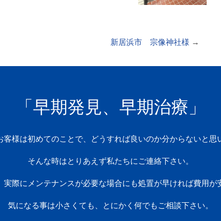
新居浜市 宗像神社様
→
「早期発見、早期治療」
お客様は初めてのことで、どうすれば良いのか分からないと思
そんな時はとりあえず私たちにご連絡下さい。
、実際にメンテナンスが必要な場合にも処置が早ければ費用が
気になる事は小さくても、とにかく何でもご相談下さい。