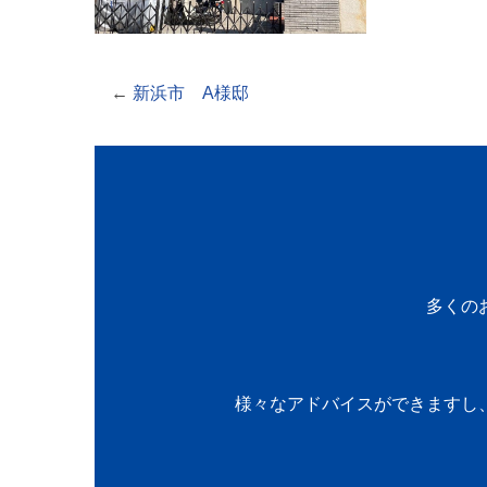
←
新浜市 A様邸
多くの
様々なアドバイスができますし