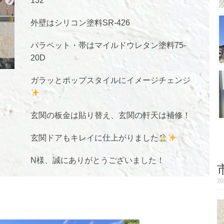
132
外壁はシリコン塗料SR-426
パラペット・帯はマイルドウレタン塗料75-
20D
ガラッとポップスタイルにイメージチェンジ
玄関の板金は貼り替え、玄関の軒天は補修！
玄関ドアもキレイに仕上がりました
N様、誠にありがとうございました！
2