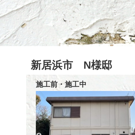
新居浜市 N様邸
施工前・施工中