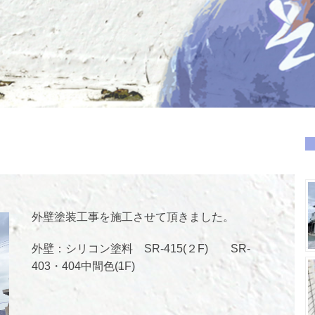
外壁塗装工事を施工させて頂きました。
外壁：シリコン塗料 SR-415(２F) SR-
403・404中間色(1F)