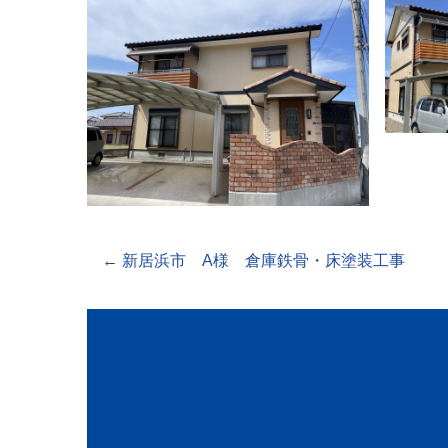
←
新居浜市 A様 倉庫鉄骨・床塗装工事