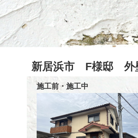
新居浜市 F様邸 外
施工前・施工中