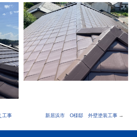
え工事
新居浜市 O様邸 外壁塗装工事
→