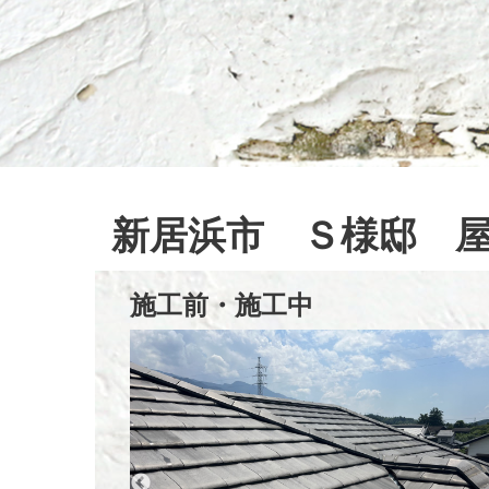
新居浜市 Ｓ様邸 
施工前・施工中