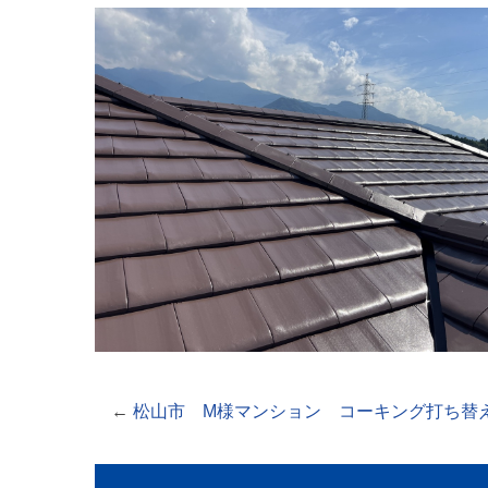
←
松山市 M様マンション コーキング打ち替