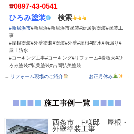
0897-43-0541
ひろみ塗装
検索
#新居浜市
#新居浜#新居浜市塗装#新居浜塗装#塗装工
事
#屋根塗装#外壁塗装#塗装#外壁#屋根#防水#雨漏り#
屋上防水
#コーキング工事#コーキング#リフォーム#看板犬#ひ
ろみ塗装#弘美塗装#吉岡弘美塗装
←
リフォーム現場のご紹介
お正月休み
→
西条市 F様邸 屋根・
外壁塗装工事