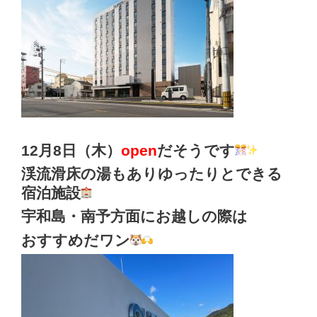
12月8日（木）
open
だそうです
渓流滑床の湯もありゆったりとできる
宿泊施設
宇和島・南予方面にお越しの際は
おすすめだワン