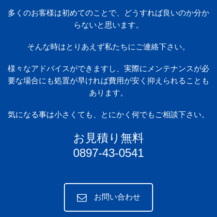
多くのお客様は初めてのことで、どうすれば良いのか分か
らないと思います。
そんな時はとりあえず私たちにご連絡下さい。
様々なアドバイスができますし、実際にメンテナンスが必
要な場合にも処置が早ければ費用が安く抑えられることも
あります。
気になる事は小さくても、とにかく何でもご相談下さい。
お見積り無料
0897-43-0541
お問い合わせ