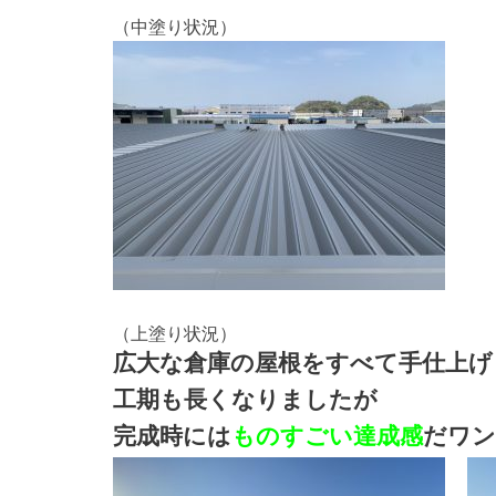
（中塗り状況）
（上塗り状況）
広大な倉庫の屋根をすべて手仕上げ
工期も長くなりましたが
完成時には
ものすごい達成感
だワン