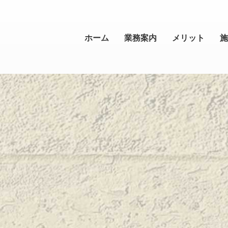
ホーム
業務案内
メリット
施