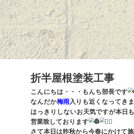
折半屋根塗装工事
こんにちは・・・もんち部長です
なんだか
梅雨
入りも近くなってき
はっきりしないお天気ですが本日
営業致しております
さて本日は昨秋から今春にかけて