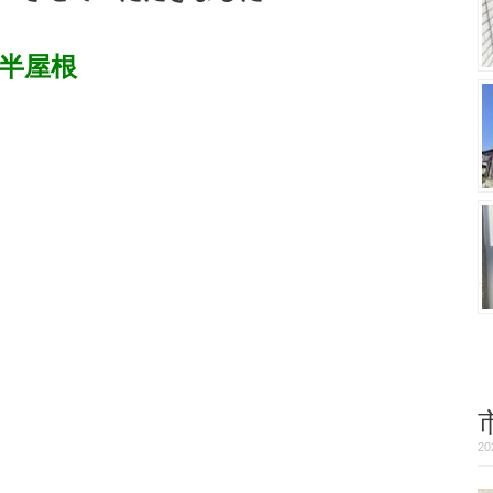
半屋根
2