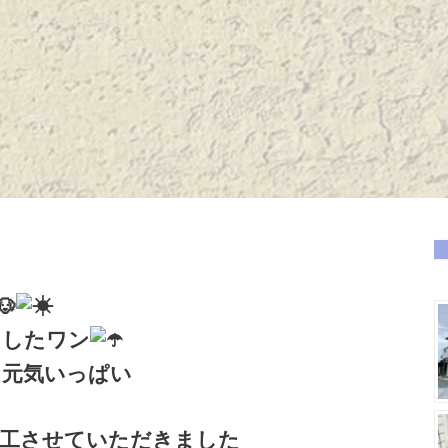
ましたワン
も元気いっぱい
施工させていただきました