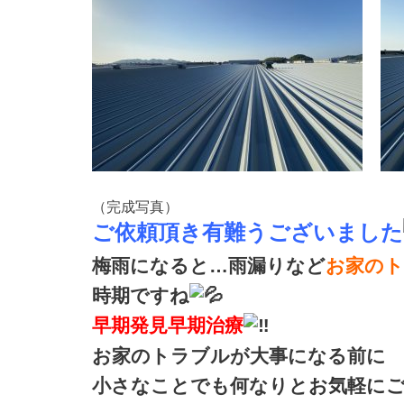
（完成写真）
ご依頼頂き有難うございました
梅雨になると…雨漏りなど
お家の
時期ですね
早期発見早期治療
お家のトラブルが大事になる前に
小さなことでも何なりと
お気軽に