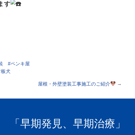
ます
装
#ペンキ屋
看板犬
屋根・外壁塗装工事施工のご紹介
→
「早期発見、早期治療」