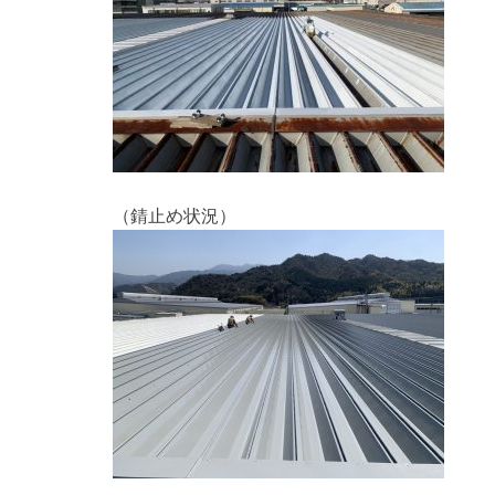
（錆止め状況）