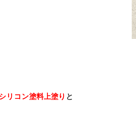
シリコン塗料上塗り
と