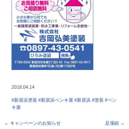
2018.04.14
#
新居浜塗装
#
新居浜ペンキ屋
#
新居浜
#
塗装
#
ペン
キ屋
←
キャンペーンのお知らせ
足場組
→