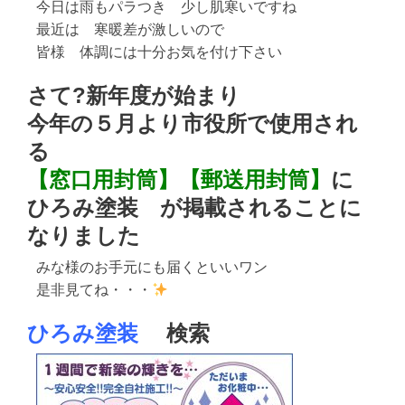
今日は雨もパラつき 少し肌寒いですね
最近は 寒暖差が激しいので
皆様 体調には十分お気を付け下さい
さて
?
新年度が始まり
今年の５月より市役所で使用され
る
【窓口用封筒】【郵送用封筒】
に
ひろみ塗装 が掲載されることに
なりました
みな様のお手元にも届くといいワン
是非見てね・・・
ひろみ塗装
検索